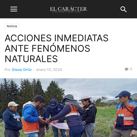
Noticia
ACCIONES INMEDIATAS
ANTE FENÓMENOS
NATURALES
0
Por
Diana Ortiz
-
enero 10, 2024