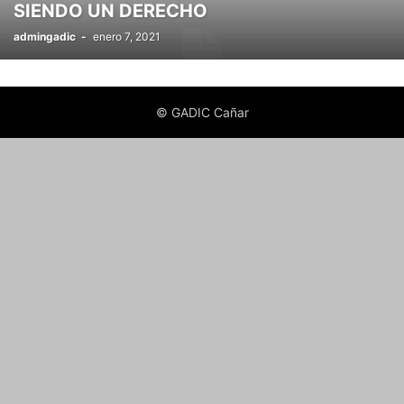
SIENDO UN DERECHO
admingadic
-
enero 7, 2021
© GADIC Cañar