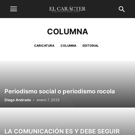
COLUMNA
CARICATURA
COLUMNA
EDITORIAL
Periodismo social o periodismo rocola
Diego Andrade
-
enero 7, 2025
LA COMUNICACIÓN ES Y DEBE SEGUIR