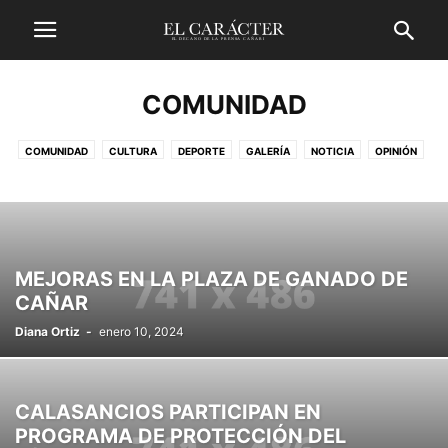
COMUNIDAD
COMUNIDAD
CULTURA
DEPORTE
GALERÍA
NOTICIA
OPINIÓN
MEJORAS EN LA PLAZA DE GANADO DE
CAÑAR
Diana Ortiz
-
enero 10, 2024
CALASANCIOS PARTICIPAN EN
PROGRAMA DE PROTECCIÓN DEL