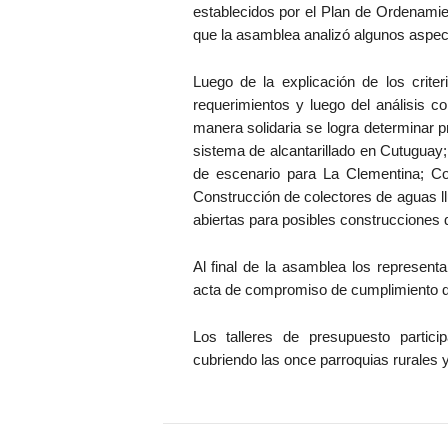
establecidos por el Plan de Ordenamient
que la asamblea analizó algunos aspec
Luego de la explicación de los crite
requerimientos y luego del análisis c
manera solidaria se logra determinar p
sistema de alcantarillado en Cutuguay
de escenario para La Clementina; Co
Construcción de colectores de aguas ll
abiertas para posibles construccione
Al final de la asamblea los represent
acta de compromiso de cumplimiento de
Los talleres de presupuesto partic
cubriendo las once parroquias rurales 