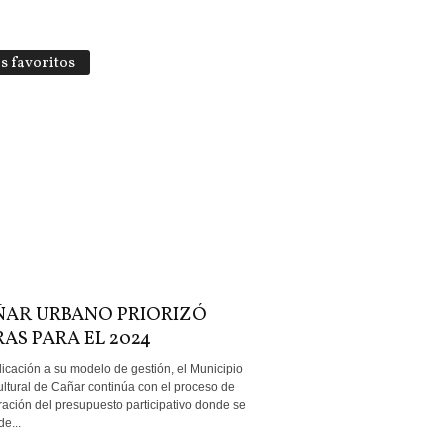
s favoritos
ÑAR URBANO PRIORIZÓ
AS PARA EL 2024
icación a su modelo de gestión, el Municipio
ultural de Cañar continúa con el proceso de
ación del presupuesto participativo donde se
e...