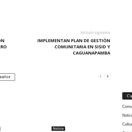
Artículo siguiente
ÓN
IMPLEMENTAN PLAN DE GESTIÓN
ERO
COMUNITARIA EN SISID Y
CAGUANAPAMBA
autor
Ca
Comu
Notic
Cultu
Noticia