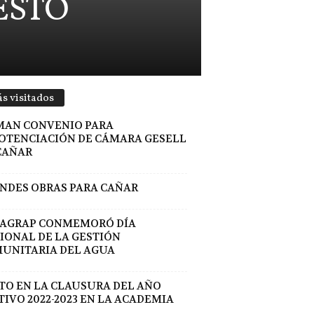
ESTO
s visitados
MAN CONVENIO PARA
OTENCIACIÓN DE CÁMARA GESELL
CAÑAR
NDES OBRAS PARA CAÑAR
AGRAP CONMEMORÓ DÍA
IONAL DE LA GESTIÓN
UNITARIA DEL AGUA
ITO EN LA CLAUSURA DEL AÑO
TIVO 2022-2023 EN LA ACADEMIA