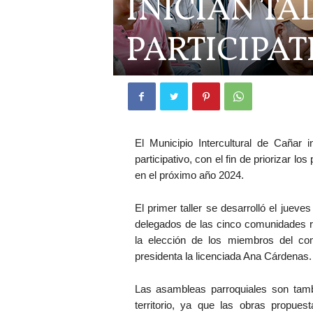
INICIAN TA
PARTICIPAT
El Municipio Intercultural de Cañar 
participativo, con el fin de priorizar l
en el próximo año 2024.
El primer taller se desarrolló el jueve
delegados de las cinco comunidades ru
la elección de los miembros del com
presidenta la licenciada Ana Cárdenas.
Las asambleas parroquiales son tamb
territorio, ya que las obras propue