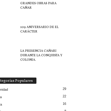
GRANDES OBRAS PARA
CAÑAR
109 ANIVERSARIO DE EL
CARÁCTER
LA PRESENCIA CAÑARI
DURANTE LA CONQUISTA Y
COLONIA.
tegorías Populares
29
nidad
22
ia
16
ra