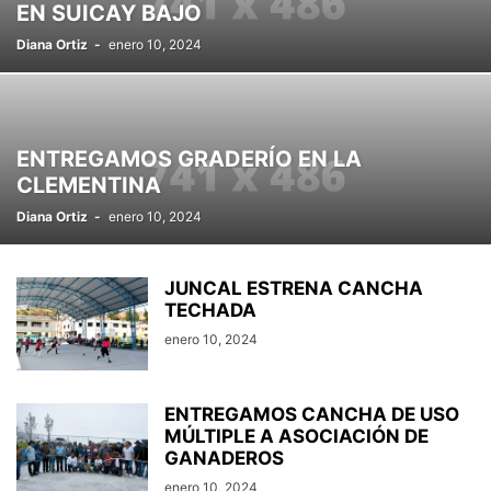
EN SUICAY BAJO
Diana Ortiz
-
enero 10, 2024
ENTREGAMOS GRADERÍO EN LA
CLEMENTINA
Diana Ortiz
-
enero 10, 2024
JUNCAL ESTRENA CANCHA
TECHADA
enero 10, 2024
ENTREGAMOS CANCHA DE USO
MÚLTIPLE A ASOCIACIÓN DE
GANADEROS
enero 10, 2024