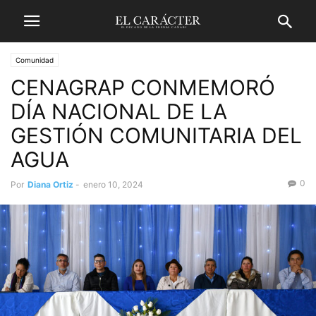
Comunidad
CENAGRAP CONMEMORÓ
DÍA NACIONAL DE LA
GESTIÓN COMUNITARIA DEL
AGUA
0
Por
Diana Ortiz
-
enero 10, 2024