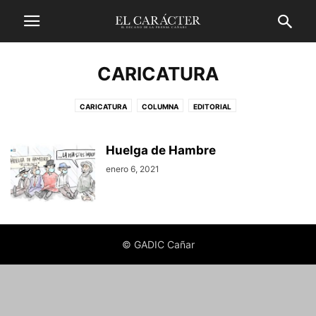
CARICATURA
CARICATURA
COLUMNA
EDITORIAL
Huelga de Hambre
enero 6, 2021
© GADIC Cañar