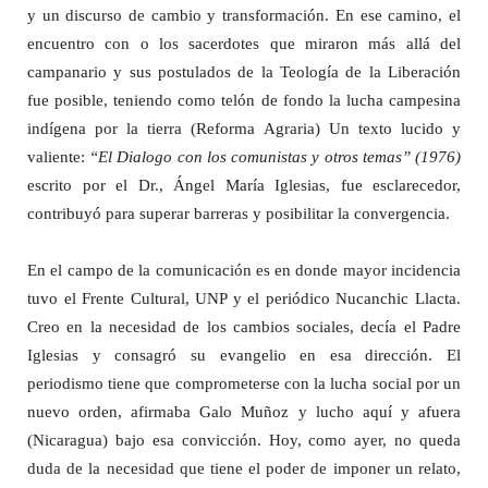
y un discurso de cambio y transformación. En ese camino, el
encuentro con o los sacerdotes que miraron más allá del
campanario y sus postulados de la Teología de la Liberación
fue posible, teniendo como telón de fondo la lucha campesina
indígena por la tierra (Reforma Agraria) Un texto lucido y
valiente:
“El Dialogo con los comunistas y otros temas” (1976)
escrito por el Dr., Ángel María Iglesias, fue esclarecedor,
contribuyó para superar barreras y posibilitar la convergencia.
En el campo de la comunicación es en donde mayor incidencia
tuvo el Frente Cultural, UNP y el periódico Nucanchic Llacta.
Creo en la necesidad de los cambios sociales, decía el Padre
Iglesias y consagró su evangelio en esa dirección. El
periodismo tiene que comprometerse con la lucha social por un
nuevo orden, afirmaba Galo Muñoz y lucho aquí y afuera
(Nicaragua) bajo esa convicción. Hoy, como ayer, no queda
duda de la necesidad que tiene el poder de imponer un relato,