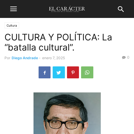
Cultura
CULTURA Y POLÍTICA: La
“batalla cultural”.
0
Por
Diego Andrade
-
enero 7, 2025