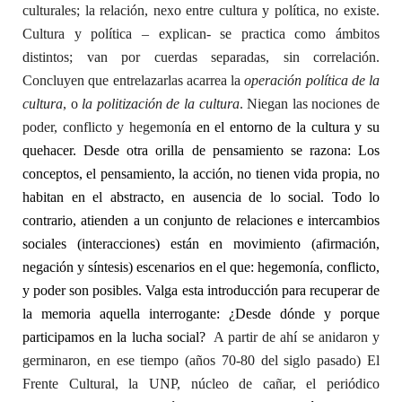
culturales; la relación, nexo entre cultura y política, no existe.
Cultura y política – explican- se practica como ámbitos
distintos; van por cuerdas separadas, sin correlación.
Concluyen que entrelazarlas acarrea la
operación política de la
cultura
, o
la politización de la cultura
. Niegan las nociones de
poder, conflicto y hegemoní
a en el entorno de la cultura y su
quehacer. Desde otra orilla de pensamiento se razona: Los
conceptos, el pensamiento, la acción, no tienen vida propia, no
habitan en el abstracto, en ausencia de lo social. Todo lo
contrario, atienden a un conjunto de relaciones e intercambios
sociales (interacciones) están en movimiento (afirmación,
negación y síntesis) escenarios en el que: hegemonía, conflicto,
y poder son posibles.
Valga esta introducción para recuperar de
la memoria aquella interrogante: ¿Desde dónde y porque
participamos en la lucha social?
A partir de ahí se anidaron y
germinaron, en ese tiempo (años 70-80 del siglo pasado) El
Frente Cultural, la UNP, núcleo de cañar, el periódico