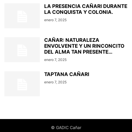
LA PRESENCIA CAÑARI DURANTE
LA CONQUISTA Y COLONIA.
enero 7, 2025
CAÑAR: NATURALEZA
ENVOLVENTE Y UN RINCONCITO
DEL ALMA TAN PRESENTE…
enero 7, 2025
TAPTANA CAÑARI
enero 7, 2025
© GADIC Cañar