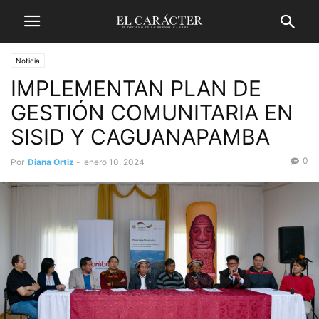
Noticia
IMPLEMENTAN PLAN DE
GESTIÓN COMUNITARIA EN
SISID Y CAGUANAPAMBA
0
Por
Diana Ortiz
-
enero 10, 2024