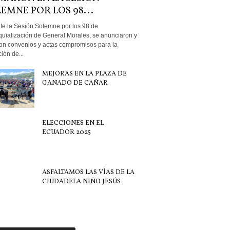
EMNE POR LOS 98...
te la Sesión Solemne por los 98 de
quialización de General Morales, se anunciaron y
ron convenios y actas compromisos para la
ión de...
MEJORAS EN LA PLAZA DE
GANADO DE CAÑAR
ELECCIONES EN EL
ECUADOR 2025
ASFALTAMOS LAS VÍAS DE LA
CIUDADELA NIÑO JESÚS