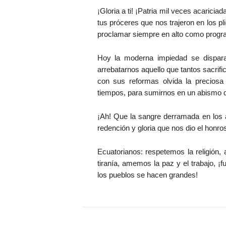
¡Gloria a ti! ¡Patria mil veces acariciad
tus próceres que nos trajeron en los p
proclamar siempre en alto como progra
Hoy la moderna impiedad se dispara
arrebatarnos aquello que tantos sacrifi
con sus reformas olvida la preciosa
tiempos, para sumirnos en un abismo 
¡Ah! Que la sangre derramada en los a
redención y gloria que nos dio el honros
Ecuatorianos: respetemos la religión,
tiranía, amemos la paz y el trabajo, ¡f
los pueblos se hacen grandes!