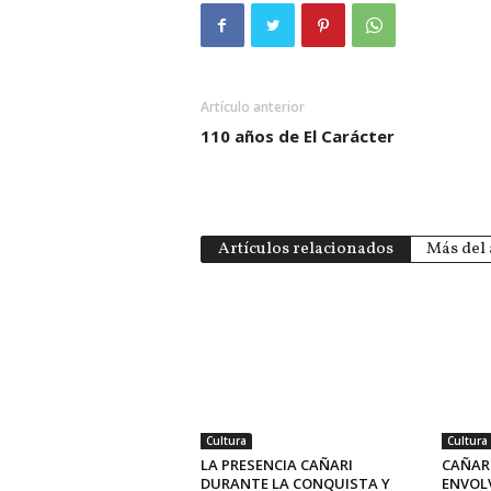
Artículo anterior
110 años de El Carácter
Artículos relacionados
Más del 
Cultura
Cultura
LA PRESENCIA CAÑARI
CAÑAR
DURANTE LA CONQUISTA Y
ENVOL