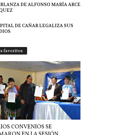
BLANZA DE ALFONSO MARÍA ARCE
QUEZ
PITAL DE CAÑAR LEGALIZA SUS
DIOS
s favoritos
IOS CONVENIOS SE
MARON EN LA SESIÓN