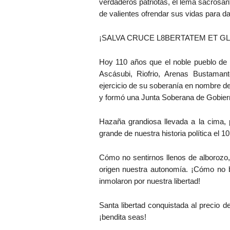
verdaderos patriotas, el lema sacrosa
de valientes ofrendar sus vidas para dar
¡SALVA CRUCE L8BERTATEM ET 
Hoy 110 años que el noble pueblo de Q
Ascásubi, Riofrio, Arenas Bustamant
ejercicio de su soberanía en nombre de
y formó una Junta Soberana de Gobier
Hazaña grandiosa llevada a la cima,
grande de nuestra historia política el 1
Cómo no sentirnos llenos de alborozo
origen nuestra autonomía. ¡Cómo no b
inmolaron por nuestra libertad!
Santa libertad conquistada al precio d
¡bendita seas!