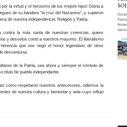
SOL
a por la virtud y el heroísmo de tus mejore hijos! Gloria a
liegues de su bandera “la cruz del Nazareno”, y supieron
Duran
ma de nuestra independencia: Religión y Patria.
Parro
firma
ejecuc
 contra la más santa de nuestras creencias; quiere
cios y desvelos costó a nuestros mayores. El liberalismo
 herencia que nos negó el honor legendario de otros
de desventuras.
ltares de la Patria, sea ahora y siempre el símbolo de
o título de pueblo independiente.
 así como respetaron nuestros antecesores, odiemos la
uentes de nuestra cultura y bienestar y ante cuyo influjo