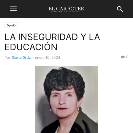
Opinión
LA INSEGURIDAD Y LA
EDUCACIÓN
0
Por
Diana Ortiz
-
enero 10, 2024