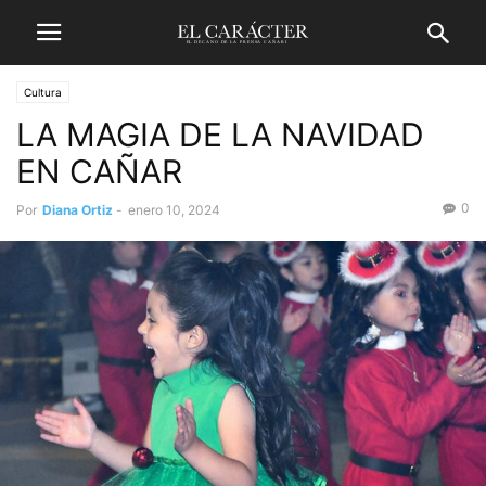
Cultura
LA MAGIA DE LA NAVIDAD
EN CAÑAR
0
Por
Diana Ortiz
-
enero 10, 2024