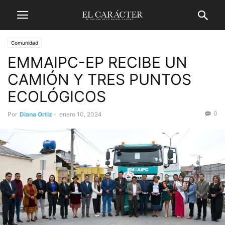
Comunidad
EMMAIPC-EP RECIBE UN
CAMIÓN Y TRES PUNTOS
ECOLÓGICOS
0
Por
Diana Ortiz
-
enero 10, 2024